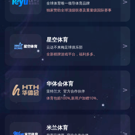
六角搅拌桶
SF浮选机