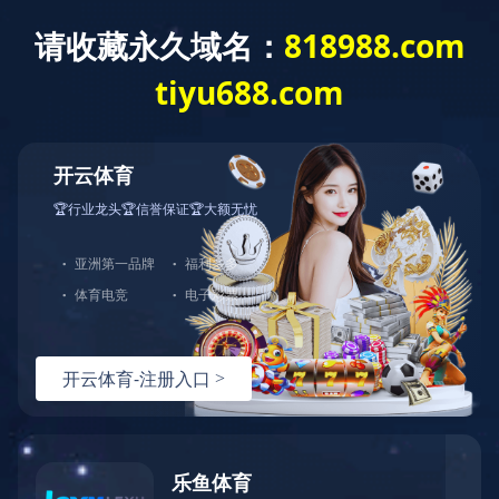
爱游戏在线登录官网
欢迎来到江西金石宝机械设备有限公司网站 !
爱游戏在线登录官网
爱游戏在线登录官
产品中心
案
网-爱游戏（中国）
产品中心
您现所在的位置：
爱游戏在线登录官网
> 产品中心 > 磁选机
重选设备 / 矿物分选
振动筛 / 分级设备
矿物擦洗 / 洗砂设备
整条生产线设备
磁选机
给料机及输送设备