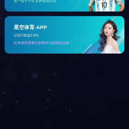
下一个：
皮带磁选机
爱游戏在线登
爱游戏在线登
录官网-爱游
录官网
戏（中国）
企业简介
企业动态
爱游戏在线登录官
通知公告
网
资质荣誉
行业动态
研发中心
专题报道
厂房设备
版权所有©爱