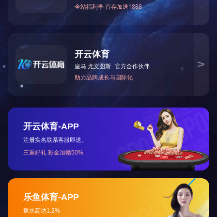
爱游戏在线登
爱游戏在线登
录官网-爱游
录官网
戏（中国）
企业简介
企业动态
爱游戏在线登录官
通知公告
网
资质荣誉
行业动态
研发中心
专题报道
厂房设备
版权所有©爱