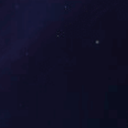
（
5） 接矿斗
接矿斗是一个同心环形筒，可以将4个产品截取槽的截取的
底坡度应大于
25
%，以保证精矿、中矿、尾矿顺利排出。
（
6） 槽钢支架
溜槽支架指螺旋槽四周的支柱和上部的十字型架，支柱用
，又使
4根槽钢支柱定位。
三、特点
新型螺旋溜槽具有
新型技术改进型带动力型，加配旋转的
清楚，处理量大，效率高，对给矿量和浓度、粒度、品位的波
不需动力，无运转部件，无噪音等优点，特别适于海滨、河畔
四、
技术
参数