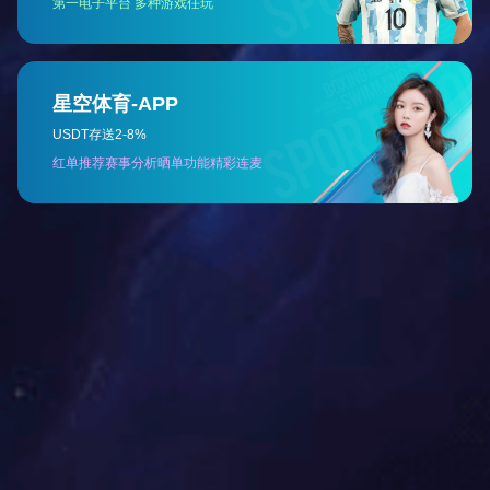
每台螺旋溜槽的螺旋槽可以做成不同头数，即有单头、双头
（也可增加），螺旋叶片是由玻璃钢（玻璃纤维增强塑料）制
金刚砂的环氧树脂涂刷而成，它具有质轻、坚固、经久耐用等
（4）
产品截取槽
产品截取槽接在螺旋槽下部的排矿端。经螺旋槽分选后的
为精矿，中矿和尾砂。随着螺旋溜槽作业条件的变化，矿
宽度，为满足这一要求而设计的产品截矿槽为阀块式，阀