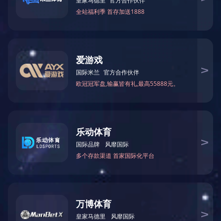
一、
概述
旋转溜槽是一种新型技术改进型带动力型选矿设备，
适用于铁矿、钛铁矿、铬铁矿、硫铁矿、钨矿、锡矿、钽铌矿
其他有色金属、稀有金属和非金属矿物。也可用于尾矿库再选
二、
结构
螺旋溜槽由分矿斗、给矿槽、螺旋槽，产品截取槽、
部分组成，规格有直径Φ2000mm，Φ1500mm，Φ1
的结构如下图所示。