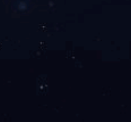
注：以上技术参数仅供参考，具体数据请以实际生产为准。
五、
案例现场