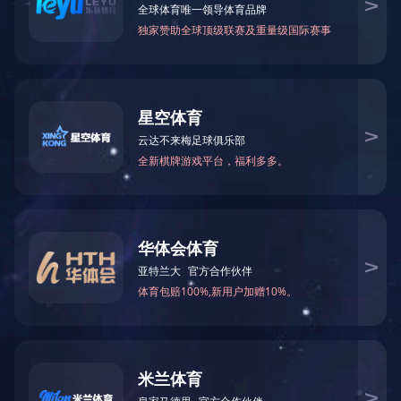
信息更新中...
爱游戏在线登
爱游戏在线登
录官网-爱游
录官网
戏（中国）
企业简介
企业动态
爱游戏在线登录官
通知公告
网
资质荣誉
行业动态