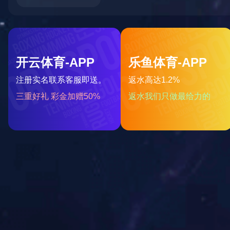
一、应用范围
螺旋洗砂机有单螺旋洗砂机和双螺旋
沙石洗选、分级、除杂，脱泥，以及
上的泥土、灰粉，分洗成清洁的物料