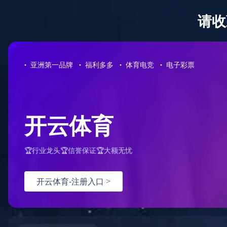
爱游戏在线登录官网
欢迎来到江西金石宝机械设备有限公司网站 !
爱游戏在线登录官网
爱游戏在线登录官
产品
网-爱游戏（中国）
产品中心
您现所在的位置：
爱游戏在线登录官网
> 产品中心 >
重选设备 / 矿物分选
振动筛 / 分级设备
整条生产线设备
磁选机