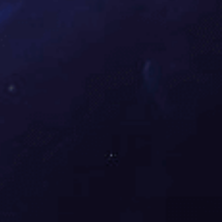
固体颗粒的比重不同，因而