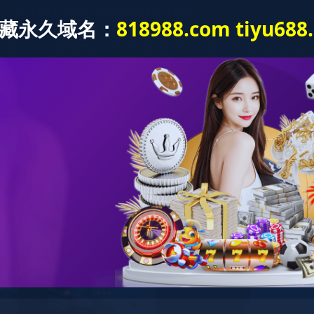
中心
案例展示
爱游戏在线登录官网
选矿知识
 振动筛 / 分级设备
矿物擦洗 / 洗砂设备
浮选机 / 搅拌桶设备
破碎设备 / 磨矿设备
给料机及输送设备
电子垃圾处理设备
泵类及其它辅助选矿