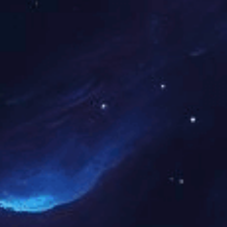
洗砂机转子采用中心结构，螺旋叶片
在液体中沉降的速度不同原理，进行
四、 产品结构