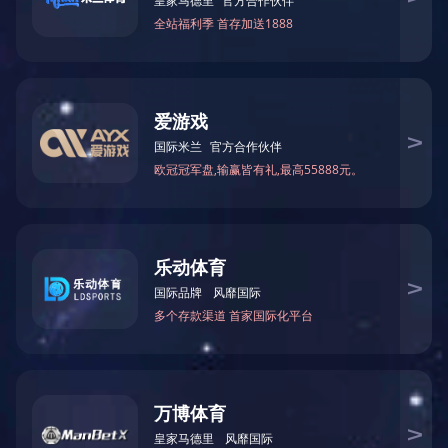
产品概述
摇床属于重力选矿设备，适
于选别
2-0.037
毫米矿砂及矿泥
物
。同时也适合于从各种炉渣、废旧电路板、废旧电缆线、废
改换床条形式后可选别末煤和煤泥，独居石，金红石，锆英砂
合物料。
我司生产6-S摇床及云锡式摇床。6-S摇床的突出优点是原
比高，选别效率高，易于维修、便于调节冲程。
产品结构
传动机构（含床头、电机）；
2、给矿槽；3、床面；4、给