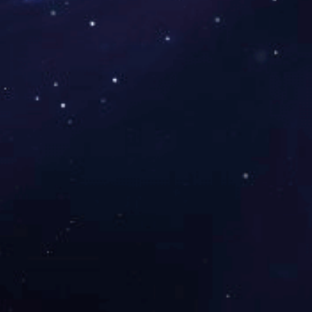
爱游戏在线登
爱游戏在
录官网-爱游
录官网
戏（中国）
企业简介
企业动态