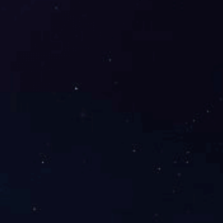
术支持
物特性知识