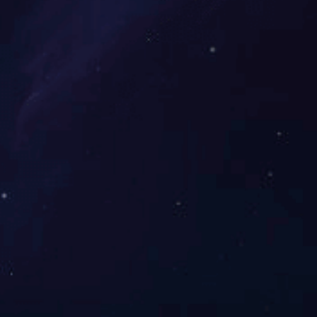
线登
产品中心
技
破碎磨矿设备
矿