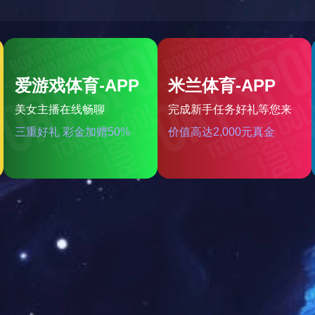
m.cn
com.cn