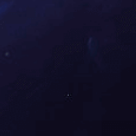
37
10