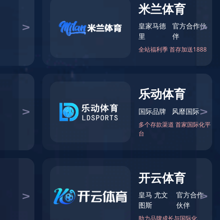
Product Show
，是一种新型原料粉碎机，该机
易出料的缺陷，具备生产效率高，
石、石灰岩、砖瓦厂的煤渣、炉
、建筑废料等物料粉碎，解决了用
用矸石、页岩生产标砖、空心砖高
锤破合二为一，合理的组合成一个