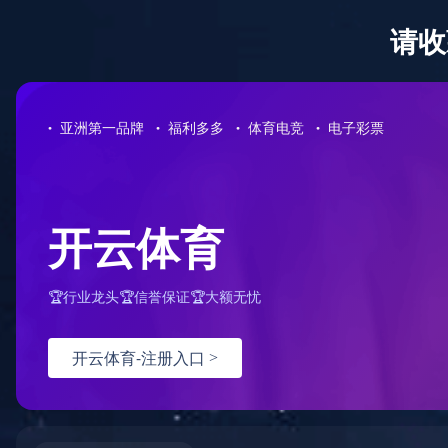
爱游戏在线登录官网
欢迎来到江西金石宝机械设备有限公司网站 !
爱游戏在线登录官网
爱游戏在线登录官
产品
网-爱游戏（中国）
产品中心
您现所在的位置：
爱游戏在线登录官网
> 产品中心 >
重选设备 / 矿物分选
振动筛 / 分级设备
整条生产线设备
磁选机