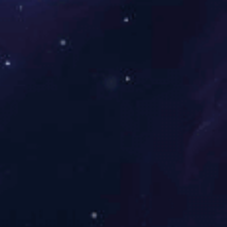
五、生产图片