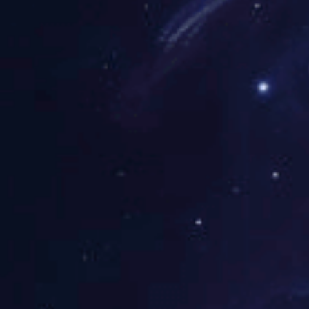
三、产品参数
进料粒度（
m
型号
出料
m
）
600×400
≤
110
600×600
≤
110
800×600
≤
120
800×700
≤
120
≤
3mm（
800×800
≤
180
下占85
%
900×800
≤
180
1000×800
≤
180