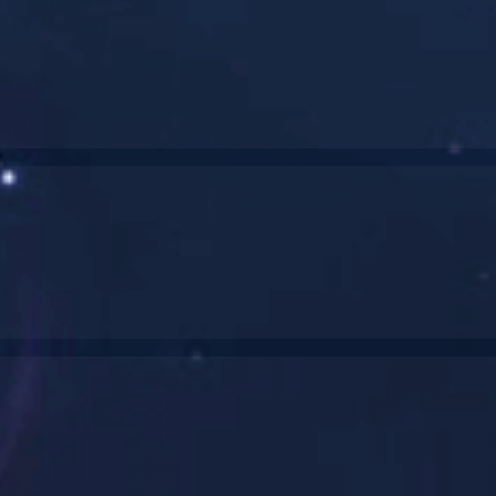
双级式破碎机又叫双转子锤式细碎机
克服了因原料含水份大粘结篦底，不
粉碎效果好等优点，该机适用于方解
渣、矿渣、页岩、煤矸石、建筑废料
矸石、煤渣作砖厂添加料、内燃料；
湿物料粉碎的难题。该机相当于两台
整体，两套转子串连使用。