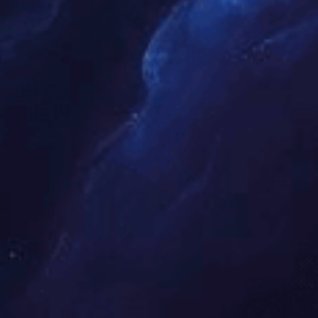
千瓦
-4级
90+110
70-100
4086×2030×23
千瓦
-4级
132+160
90-110
5800×2658×32
千瓦
-4级