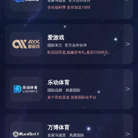
主要技术参数：
规格型号
装料粒度
装料重量
出料料度
粉碎时间
电机功率
（mm)
（g)
（目）
（kw)
（min)
GJ-I
≤12
100
120-200
1-3
1..1
GJ-II
<25
200(400)
120-200
1-3
1..1
GJ-AX
≤12
7×100
120-200
2-5
1..1
GJ500-1
<25
500
120-200
1-3
1..1
GJ-IA(MZ-10
≤12
100
100-200
1-3
1..1
0)
2MZ-100
≤12
2×100
100-200
2-4
1..1
3MZ-100
≤12
3×100
100-200
2-4
1..1
4MZ-100
≤12
4×100
100-200
2-5
1.5
5MZ-100
≤12
5×100
100-200
2-5
1.5
6MZ-100
≤12
6×100
100-200
2-5
1..1
7MZ-100
≤12
7×100
100-200
2-5
1..1
1MZ-200
≤20
200
100-200
2-4
1..1
1MZ-400
≤25
400
100-200
2-5
1..5