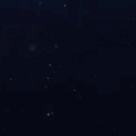
爱游戏在线登
爱游戏在线登
录官网-爱游
录官网
戏（中国）
企业简介
企业动态
爱游戏在线登录官
通知公告
网
资质荣誉
行业动态
研发中心
专题报道
厂房设备
版权所有©爱