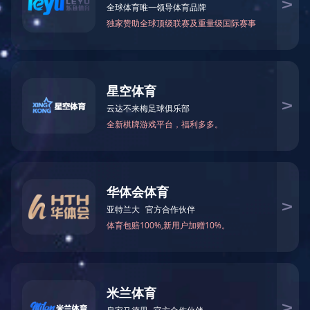
高锰钢系列-制样机
振
1
2
3
4