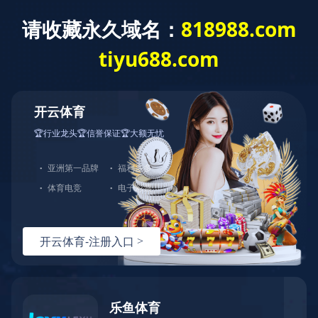
爱游戏在线登录官网
欢迎来到江西金石宝机械设备有限公司网站 !
爱游戏在线登录官网
爱游戏在线登录官
产品中心
案
网-爱游戏（中国）
产品中心
您现所在的位置：
爱游戏在线登录官网
> 产品中心 > 给料机及输送设备
重选设备 / 矿物分选
振动筛 / 分级设备
矿物擦洗 / 洗砂设备
整条生产线设备
磁选机
给料机及输送设备