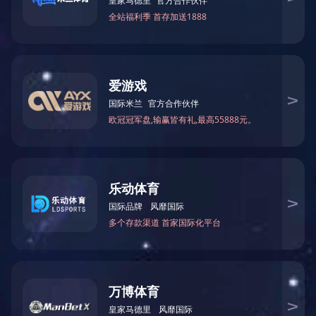
本系列产品系全密封式结构，密封性能好、粉碎效率高、能
工及电力等部门生产单位和科研单位对金属进行粉碎加工，是
主要技术参数：
规格型号
装料粒度
装料重量
出料料度
粉碎时间
电机功率
（mm)
（g)
（目）
（min)
（kw)
Norms
Charge gran
Weight of c
Discharge gr
Grinding ti
Motor powe
ularity
harge
anularity
me
r
GJ-A
<5
30(50)
200-400
10-25
0.55
GJ-B
<5
3×30(50)
200-400
10-25
1.1
碳化钨制样粉碎机主要技术参数：
规格型号
装料粒度
装料重量
出料料度
粉碎时间
电机功率
（mm)
（g)
（目）
（min)
（kw)