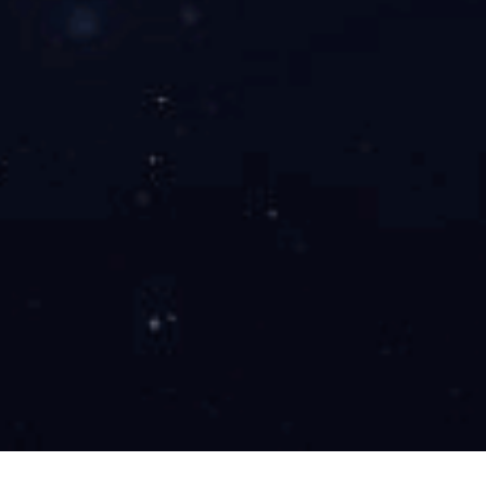
上一个：
实验室小摇床