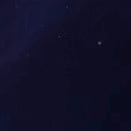
MZ-1000
≤12
1000
100-200
2-5
1.1
2MZ-200
≤20
2×200
100-200
2-5
1..5
2MZ-400
≤25
2×400
100-200
2-5
1..5
3MZ-200
≤20
3×200
100-200
2-5
1..5
3MZ-400
≤20
3×400
100-200
2-5
1..5
4MZ-400
≤20
4×400
100-200
2-5
1..5
4MZ-200
≤20
4×200
100-200
2-5
1..5
LMZ-120
≤12
连续出料
120-320
2-5
1.1