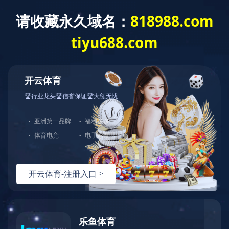
爱游戏在线登录官网
欢迎来到江西金石宝机械设备有限公司网站 !
爱游戏在线登录官网
爱游戏在线登录官
产品中心
案
网-爱游戏（中国）
产品中心
您现所在的位置：
爱游戏在线登录官网
> 产品中心 > 浮选机 / 搅拌桶设备
重选设备 / 矿物分选
振动筛 / 分级设备
矿物擦洗 / 洗砂设备
整条生产线设备
磁选机
给料机及输送设备