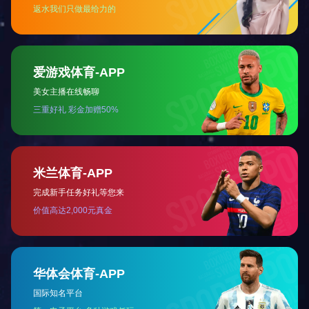
(mm)
(mm)
分
)
(
m
)
(
SF-0.15
0.15
500*500*600
200
536
0.0
SF-0.37
0.37
700*700*750
296
386
0
SF-0.7
0.7
820*900*950
350
400
0
SF-1.2
1.2
1100*1100*1100
450
312
0
SF-2.8
2.8
1700*1600*1150
550
268
1
SF-4
4
1850*2050*1200
650
220
SF-8
8
2200*2900*1400
760
191
SF-10
10
2200*2900*1700
760
191
SF-16
16
2850*3800*1700
760
191
SF-20
20
2850*3800*2000
760
191