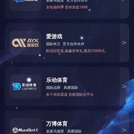
3
升
12
槽浮选机适用于实验室用浮游方法进行矿物选别。此
槽、双槽均可，根据用记要求可装置为左式或右式进矿浮选（
主要技术参数：
技术参数
规格型号
Ys7114
选槽数量（槽 )
12
叶轮直径（mm )
Ф70
叶轮转速（r/min)
1680
刮板转速（r/min)
15 、30
给矿粒度（mm)
<0.2
主电机功（1台/槽）
250w ×6台
刮板电机功率（w )
25