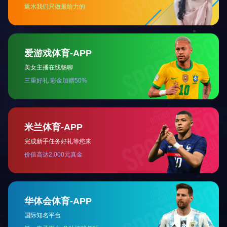
上一个：
锥形球磨机
下一个：
圆盘粉碎机
爱游戏在线登
爱游戏在线登
录官网-爱游
录官网
戏（中国）
企业简介
企业动态
爱游戏在线登录官
通知公告
网
资质荣誉
行业动态
研发中心
专题报道
厂房设备