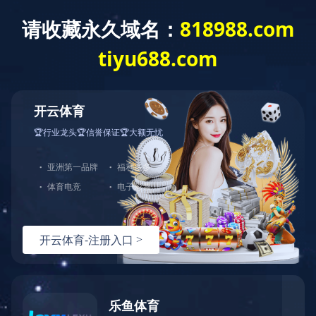
爱游戏在线登录官网
欢迎来到江西金石宝机械设备有限公司网站 !
爱游戏在线登录官网
爱游戏在线登录官
产品中心
案
网-爱游戏（中国）
产品中心
您现所在的位置：
爱游戏在线登录官网
> 产品中心 > 实验室选矿设备
重选设备 / 矿物分选
振动筛 / 分级设备
矿物擦洗 / 洗砂设备
整条生产线设备
磁选机
给料机及输送设备