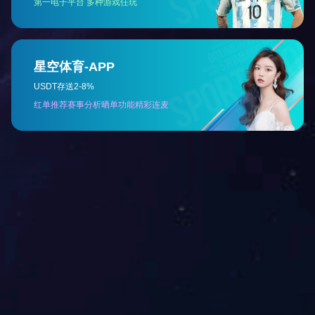
上一篇：
常用洗砂设备之一（轮斗洗砂机介绍与应用）
下一篇：
返回列表