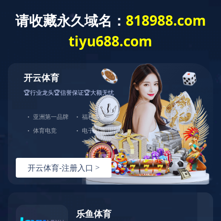
爱游戏在线登录官网
欢迎来到江西金石宝机械设备有限公司网站 !
爱游戏在线登录官网
爱游戏在线登录官
产品中心
案
网-爱游戏（中国）
选矿知识
您现所在的位置：
爱游戏在线登录官网
> 选矿知识 > 选矿设备应用维护
矿物特性知识
选矿百科
选矿设备应用维护